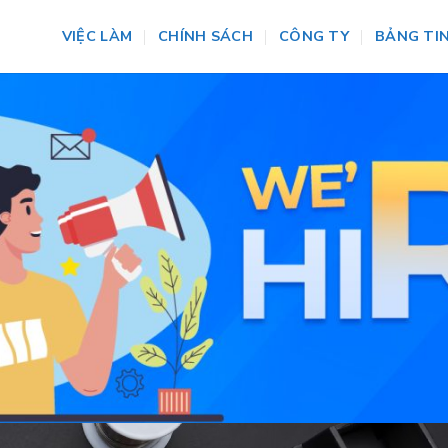
VIỆC LÀM
CHÍNH SÁCH
CÔNG TY
BẢNG TI