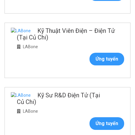
Kỹ Thuật Viên Điện – Điện Tử
(Tại Củ Chi)
LABone
Ứng tuyển
Kỹ Sư R&D Điện Tử (Tại
Củ Chi)
LABone
Ứng tuyển