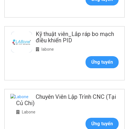
Kỹ thuật viên_Lắp ráp bo mạch
điều khiển PID
labone
Ứng tuyển
Chuyên Viên Lập Trình CNC (Tại
Củ Chi)
Labone
Ứng tuyển