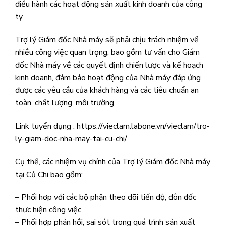
điều hành các hoạt động sản xuất kinh doanh của công
ty.
Trợ lý Giám đốc Nhà máy sẽ phải chịu trách nhiệm về
nhiều công việc quan trọng, bao gồm tư vấn cho Giám
đốc Nhà máy về các quyết định chiến lược và kế hoạch
kinh doanh, đảm bảo hoạt động của Nhà máy đáp ứng
được các yêu cầu của khách hàng và các tiêu chuẩn an
toàn, chất lượng, môi trường.
Link tuyển dụng : https://vieclam.labone.vn/vieclam/tro-
ly-giam-doc-nha-may-tai-cu-chi/
Cụ thể, các nhiệm vụ chính của Trợ lý Giám đốc Nhà máy
tại Củ Chi bao gồm:
– Phối hơp với các bộ phận theo dõi tiến độ, đôn đốc
thưc hiện công việc
– Phối hợp phản hồi, sai sót trong quá trình sản xuất