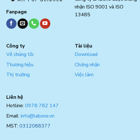
nhận ISO 9001 và ISO
Fanpage
13485
Công ty
Tài liệu
Về chúng tôi
Download
Thương hiệu
Chứng nhận
Thị trường
Việc làm
Liên hệ
Hotline:
0978 782 147
Email:
info@labone.vn
MST:
0312088377