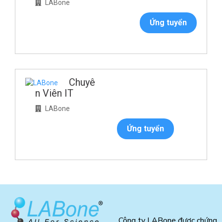
LABone
Ứng tuyển
Chuyê
n Viên IT
LABone
Ứng tuyển
Công ty LABone được chứng