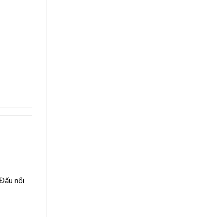
 Đấu nối