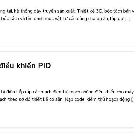
ng tải, hệ thống dây truyền sản xuất; Thiết kế 3D, bóc tách bản 
 bóc tách và lên danh mục vật tư cần dùng cho dự án, lập dự […]
điều khiển PID
 bị điện Lắp ráp các mạch điện tử, mạch nhúng điều khiển cho má
 mạch theo sơ đồ thiết kế có sẵn. Nạp code, kiểm thử hoạch động [