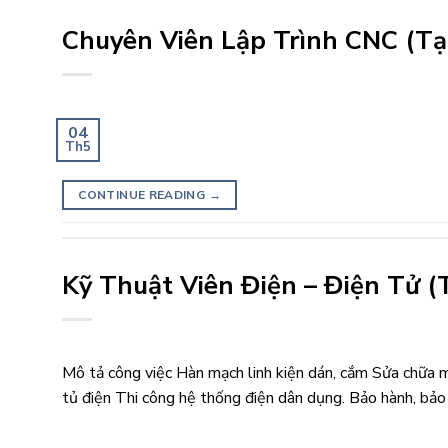
Chuyên Viên Lập Trình CNC (Tại
04
Th5
CONTINUE READING
→
Kỹ Thuật Viên Điện – Điện Tử (T
Mô tả công việc Hàn mạch linh kiện dán, cắm Sửa chữa mạ
tủ điện Thi công hệ thống điện dân dụng. Bảo hành, bảo 