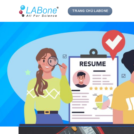
Skip
to
TRANG CHỦ LABONE
content