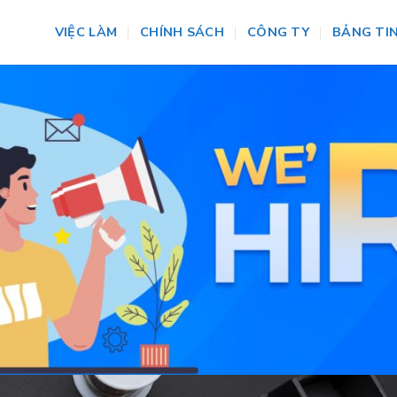
VIỆC LÀM
CHÍNH SÁCH
CÔNG TY
BẢNG TI