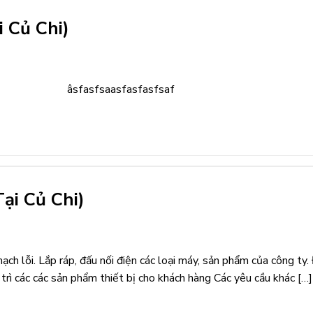
 Củ Chi)
âsfasfsaasfasfasfsaf
ại Củ Chi)
ch lỗi. Lắp ráp, đấu nối điện các loại máy, sản phẩm của công ty.
trì các các sản phẩm thiết bị cho khách hàng Các yêu cầu khác […]