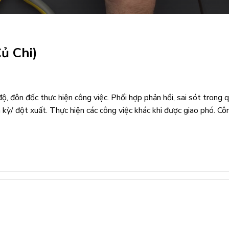
ủ Chi)
ộ, đôn đốc thưc hiện công việc. Phối hợp phản hồi, sai sót trong q
ỳ/ đột xuất. Thực hiện các công việc khác khi được giao phó. Cô