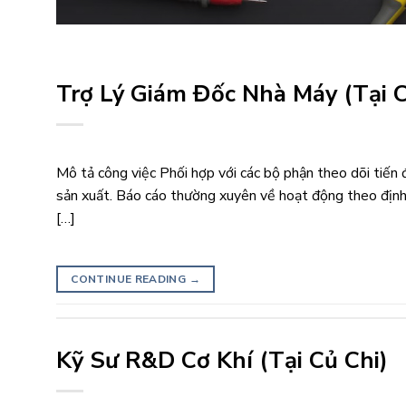
Trợ Lý Giám Đốc Nhà Máy (Tại C
Mô tả công việc Phối hợp với các bộ phận theo dõi tiến đ
sản xuất. Báo cáo thường xuyên về hoạt động theo định k
[…]
CONTINUE READING
→
Kỹ Sư R&D Cơ Khí (Tại Củ Chi)