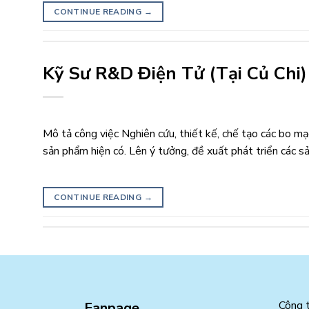
CONTINUE READING
→
Kỹ Sư R&D Điện Tử (Tại Củ Chi)
Mô tả công việc Nghiên cứu, thiết kế, chế tạo các bo mạ
sản phẩm hiện có. Lên ý tưởng, đề xuất phát triển các s
CONTINUE READING
→
Công 
Fanpage